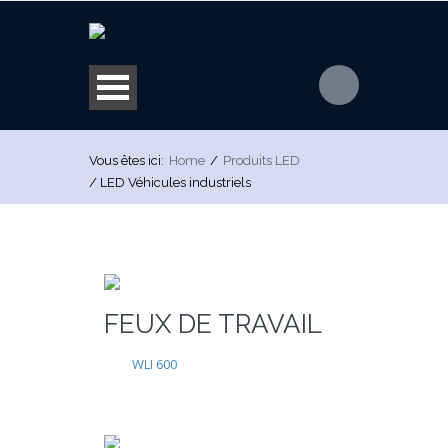
Vous êtes ici:
Home
/
Produits LED
/
LED Véhicules industriels
FEUX DE TRAVAIL
WLI 600