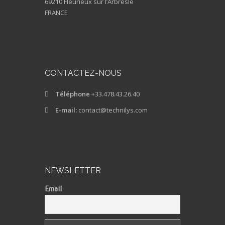
69210 Fleurieux sur l’Arbresle
FRANCE
CONTACTEZ-NOUS
Téléphone
+33.478.43.26.40
E-mail:
contact@technilys.com
NEWSLETTER
Email