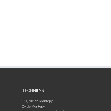
TECHNILYS
111, rue de Montepy
ZA de Montepy