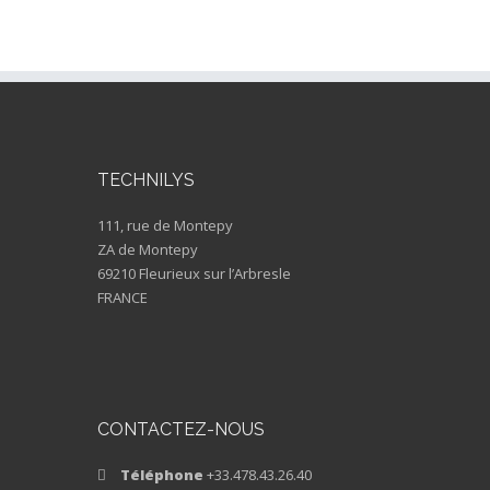
TECHNILYS
111, rue de Montepy
ZA de Montepy
69210 Fleurieux sur l’Arbresle
FRANCE
CONTACTEZ-NOUS
Téléphone
+33.478.43.26.40