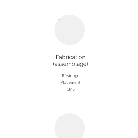
Fabrication
(assemblage)
Résinage
Placement
CMS