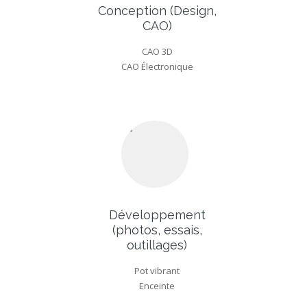
Conception (Design,
CAO)
CAO 3D
CAO Électronique
Développement
(photos, essais,
outillages)
Pot vibrant
Enceinte